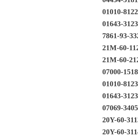
01010-812
01643-312
7861-93-33
21M-60-11
21M-60-21
07000-151
01010-812
01643-312
07069-340
20Y-60-311
20Y-60-311