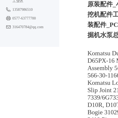
工业区
原装配件_小松
13587986510
挖机配件工字
0577-63777700
装配件_PC2
316470784@qq.com
掘机水泵总成
Komatsu Du
D65PX-16 M
Assembly 5
566-30-1166
Komatsu Lo
Slip Joint 
7339/6G733
D10R, D10T
Bogie 3102