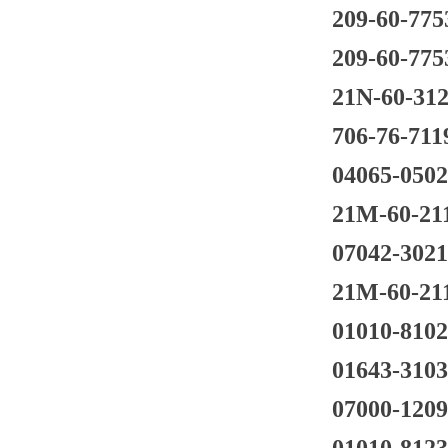
209-60-775
209-60-775
21N-60-31
706-76-711
04065-050
21M-60-21
07042-3021
21M-60-21
01010-810
01643-310
07000-120