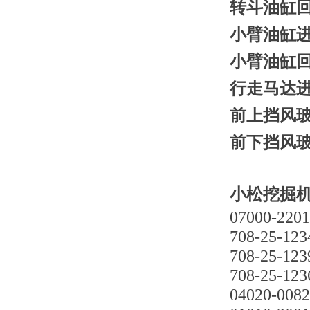
转斗油缸回油
小臂油缸进油
小臂油缸回油
行走马达进油
前上挡风玻璃 
前下挡风玻璃 
小松挖掘机PC
07000-220
708-25-123
708-25-123
708-25-123
04020-008