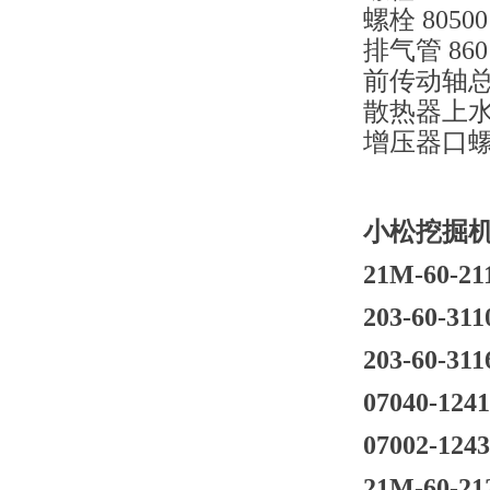
螺栓 80500
排气管 8601
前传动轴总成 
散热器上水管
增压器口螺栓 
小松挖掘机P
21M-60-21
203-60-311
203-60-311
07040-124
07002-124
21M-60-21