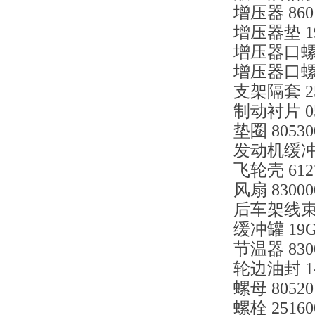
增压器 8601
增压器垫 19
增压器口螺栓 
增压器口螺栓 
支架隔套 25
制动衬片 050
垫圈 80530
发动机缓冲垫 
飞轮壳 6127
风扇 83000
后车架线束 2
缓冲罐 19G
节温器 8300
轮边油封 14
螺母 80520
螺栓 25160