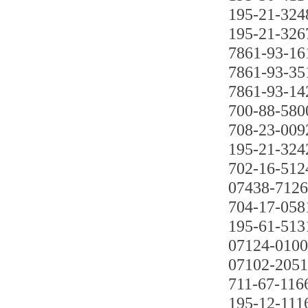
195-21-324
195-21-326
7861-93-16
7861-93-35
7861-93-14
700-88-580
708-23-009
195-21-324
702-16-512
07438-712
704-17-058
195-61-513
07124-010
07102-205
711-67-116
195-12-111