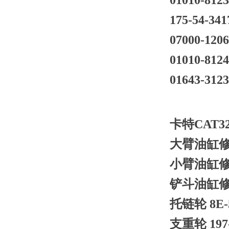
01010-812
175-54-341
07000-120
01010-812
01643-312
卡特CAT3
大臂油缸修理包 
小臂油缸修理包 
铲斗油缸修理包 
托链轮 8E-
支重轮 197-