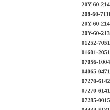
20Y-60-214
208-60-711
20Y-60-214
20Y-60-213
01252-705
01601-205
07056-100
04065-047
07270-614
07270-614
07285-001
04434-518