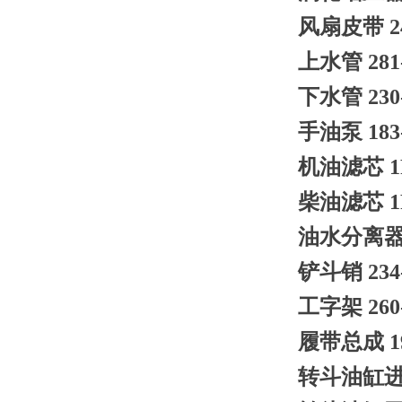
风扇皮带 24
上水管 281-
下水管 230-
手油泵 183-
机油滤芯 1R
柴油滤芯 1R
油水分离器 3
铲斗销 234-
工字架 260-
履带总成 195
转斗油缸进油