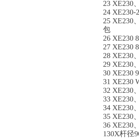
23 XE230
24 XE230-
25 XE230
包
26 XE230 
27 XE230
28 XE230
29 XE230
30 XE230
31 XE230 
32 XE230、
33 XE230
34 XE230
35 XE230
36 XE23
130X杆径9