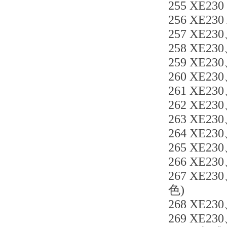
255 XE230
256 XE230
257 XE230
258 XE23
259 XE230
260 XE23
261 XE23
262 XE230
263 XE23
264 XE23
265 XE23
266 XE23
267 XE23
色)
268 XE23
269 XE23