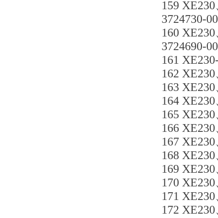
159 XE230
3724730-0
160 XE230
3724690-0
161 XE23
162 XE23
163 XE23
164 XE23
165 XE23
166 XE23
167 XE23
168 XE23
169 XE23
170 XE23
171 XE23
172 XE230