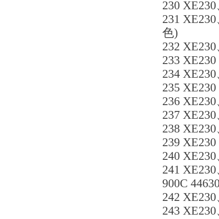
230 XE23
231 XE23
色)
232 XE23
233 XE230
234 XE23
235 XE23
236 XE23
237 XE230
238 XE230
239 XE230
240 XE230
241 XE2
900C 4463
242 XE23
243 XE2