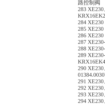
路控制阀
283 XE230
KRX16EK22
284 XE230
285 XE230
286 XE230
287 XE23
288 XE23
289 XE230
KRX16EK42
290 XE2
01384.0030
291 XE230
292 XE230
293 XE23
294 XE23