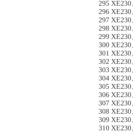
295 XE230
296 XE23
297 XE23
298 XE23
299 XE23
300 XE23
301 XE23
302 XE23
303 XE230
304 XE230
305 XE23
306 XE230
307 XE23
308 XE230
309 XE23
310 XE230