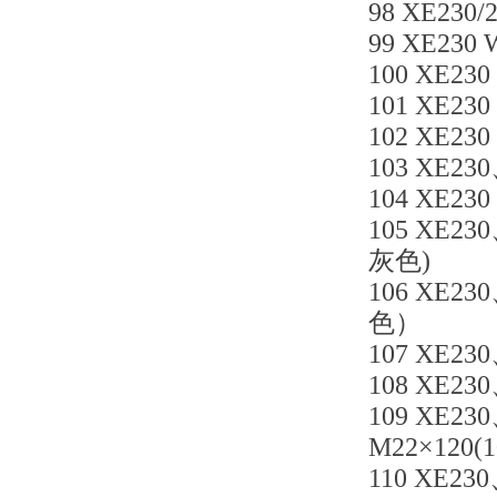
98 XE230
99 XE230 
100 XE230
101 XE230
102 XE230
103 XE230
104 XE230
105 XE23
灰色)
106 XE23
色）
107 XE230
108 XE230
109 XE23
M22×120(1
110 XE230