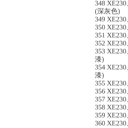
348 XE23
(深灰色)
349 XE23
350 XE230
351 XE230
352 XE23
353 XE23
漆)
354 XE23
漆)
355 XE230
356 XE230
357 XE23
358 XE23
359 XE23
360 XE23