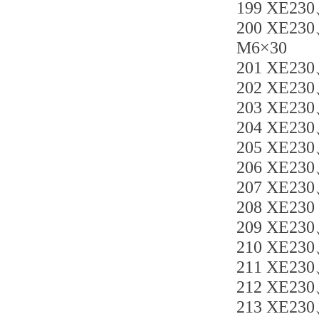
199 XE23
200 XE23
M6×30
201 XE230
202 XE230
203 XE230
204 XE230
205 XE23
206 XE230
207 XE23
208 XE230
209 XE230
210 XE23
211 XE23
212 XE230
213 XE230