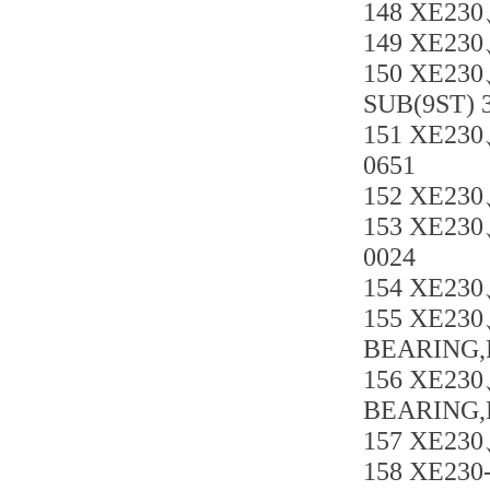
148 XE230
149 XE230
150 XE23
SUB(9ST) 
151 XE230
0651
152 XE230
153 XE230
0024
154 XE230
155 XE23
BEARING,
156 XE23
BEARING,
157 XE230
158 XE23