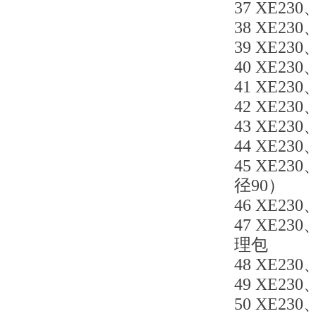
37 XE230
38 XE230
39 XE230
40 XE230
41 XE230、
42 XE230、
43 XE230
44 XE230
45 XE23
径90）
46 XE230
47 XE230
理包
48 XE230、
49 XE230
50 XE230