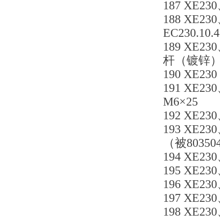
187 XE230
188 XE23
EC230.10
189 XE23
杆（镀锌
190 XE23
191 XE23
M6×25
192 XE230
193 XE23
（被80350
194 XE230
195 XE230
196 XE23
197 XE230
198 XE23