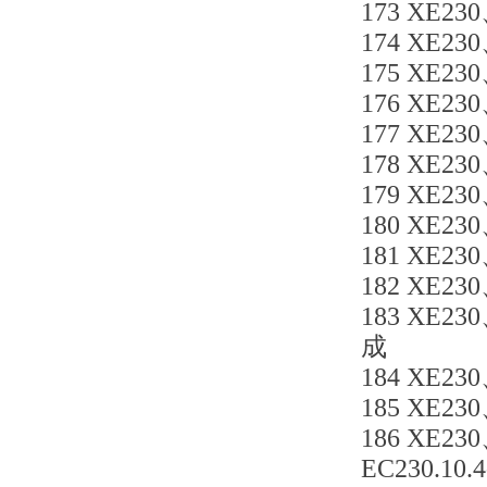
173 XE23
174 XE23
175 XE23
176 XE23
177 XE23
178 XE23
179 XE23
180 XE23
181 XE23
182 XE23
183 XE23
成
184 XE23
185 XE230
186 XE23
EC230.10