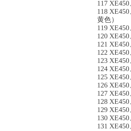
117 XE4
118 XE4
黄色）
119 XE450
120 XE45
121 XE450
122 XE450
123 XE450
124 XE450
125 XE450
126 XE45
127 XE450
128 XE45
129 XE450
130 XE450
131 XE45