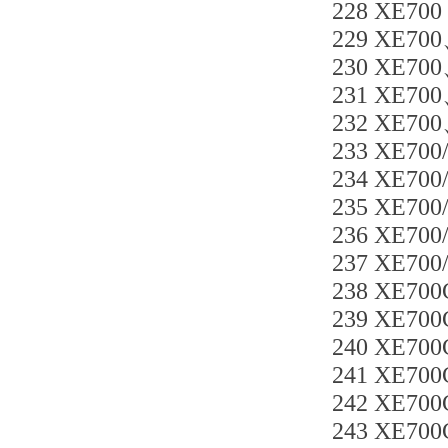
228 XE70
229 XE700
230 XE70
231 XE70
232 XE70
233 XE700
234 XE700
235 XE70
236 XE70
237 XE70
238 XE700
239 XE70
240 XE700
241 XE
242 XE700
243 XE70