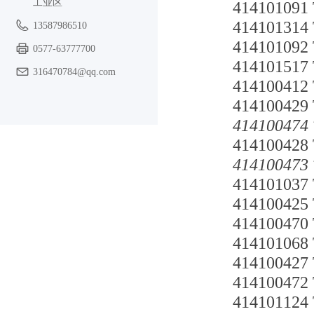
工业区
41410109
41410131
13587986510
41410109
0577-63777700
41410151
316470784@qq.com
41410041
414100429
414100474
414100428
414100473
4141010
4141004
4141004
4141010
4141004
4141004
4141011