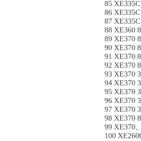
85 XE335C
86 XE335
87 XE335
88 XE360 
89 XE37
90 XE370 
91 XE370
92 XE370 
93 XE370
94 XE370 
95 XE370 
96 XE370 
97 XE370 
98 XE370
99 XE370
100 XE260