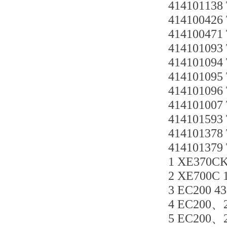
4141011
4141004
4141004
41410109
41410109
41410109
41410109
41410100
41410159
41410137
41410137
1 XE370C
2 XE700C 
3 EC200 4
4 EC200、2
5 EC200、