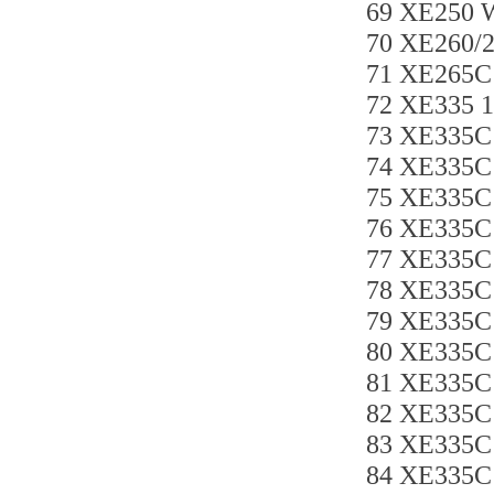
69 XE250
70 XE260
71 XE265C
72 XE335 
73 XE335
74 XE335
75 XE335
76 XE335C
77 XE335
78 XE335
79 XE335C
80 XE335
81 XE335C
82 XE335
83 XE335
84 XE335C