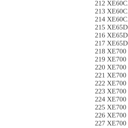
212 XE60C
213 XE60
214 XE60C
215 XE65
216 XE65D
217 XE65
218 XE700
219 XE70
220 XE700
221 XE700
222 XE70
223 XE700
224 XE70
225 XE70
226 XE70
227 XE70