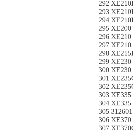
292 XE21
293 XE21
294 XE21
295 XE200
296 XE210
297 XE210
298 XE21
299 XE23
300 XE230
301 XE2
302 XE235
303 XE33
304 XE33
305 31260
306 XE370
307 XE3