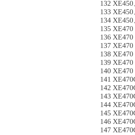
132 XE45
133 XE45
134 XE45
135 XE470
136 XE470
137 XE470
138 XE470
139 XE470
140 XE4
141 XE47
142 XE47
143 XE47
144 XE47
145 XE47
146 XE47
147 XE47