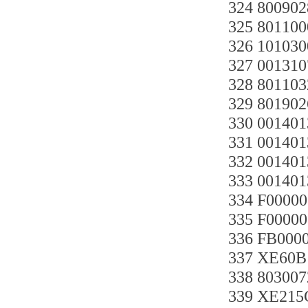
324 8009
325 80110
326 10103
327 00131
328 8011
329 80190
330 0014
331 0014
332 0014
333 0014
334 F000
335 F0000
336 FB000
337 XE60B
338 8030
339 XE215