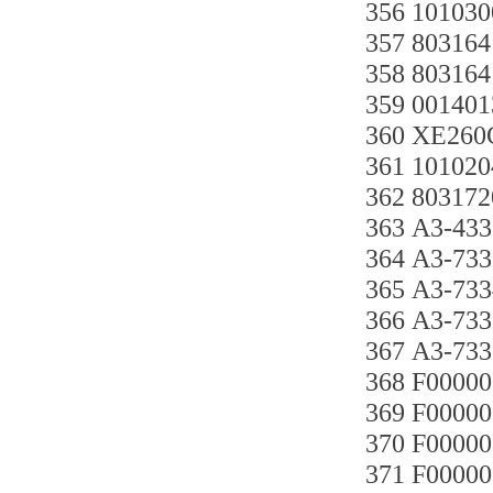
356 10103
357 80316
358 80316
359 00140
360 XE26
361 10102
362 8031
363 A3-43
364 A3-73
365 A3-73
366 A3-73
367 A3-73
368 F0000
369 F0000
370 F0000
371 F0000