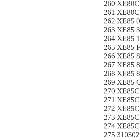
260 XE80
261 XE80
262 XE85 
263 XE85 
264 XE85
265 XE85 
266 XE85
267 XE85
268 XE85
269 XE85 
270 XE8
271 XE8
272 XE85
273 XE85
274 XE85
275 3103