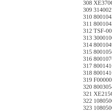
308 XE370
309 31400
310 8001
311 8001
312 TSF-0
313 30001
314 80010
315 8001
316 80010
317 8001
318 8001
319 F0000
320 80030
321 XE21
322 1080
323 1080