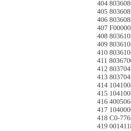
404 803
405 8036
406 8036
407 F000
408 8036
409 8036
410 8036
411 8036
412 8037
413 8037
414 10410
415 10410
416 40050
417 10400
418 C0-77
419 00141