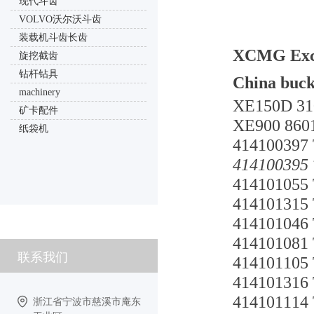
现代斗齿
VOLVO沃尔沃斗齿
装载机斗齿长齿
XCMG Exca
旋挖截齿
钻杆钻具
China buck
machinery
XE150D 3
矿卡配件
XE900 86
纸袋机
414100397
414100395
4141010
4141013
4141010
4141010
联系我们
4141011
4141013
4141011
浙江省宁波市慈溪市庵东