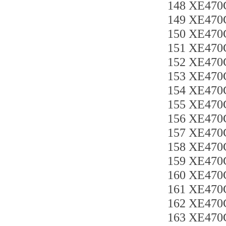
148 XE47
149 XE470
150 XE470
151 XE47
152 XE47
153 XE470
154 XE47
155 XE470
156 XE470
157 XE470
158 XE470
159 XE470
160 XE470
161 XE47
162 XE47
163 XE47