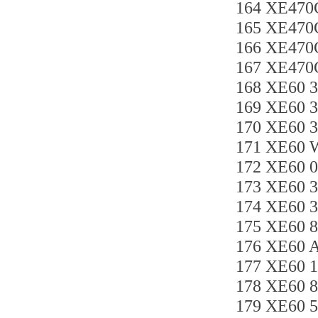
164 XE470
165 XE47
166 XE470
167 XE47
168 XE60 
169 XE60 3
170 XE60 
171 XE60 
172 XE60 
173 XE60
174 XE60 
175 XE6
176 XE60 
177 XE60 
178 XE60
179 XE60 