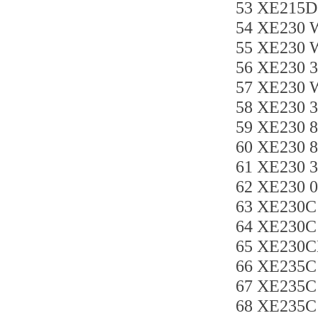
53 XE215
54 XE230 
55 XE230 
56 XE230 
57 XE230 
58 XE230 
59 XE23
60 XE230
61 XE230
62 XE230 
63 XE230C
64 XE230C
65 XE230
66 XE235C
67 XE235
68 XE235