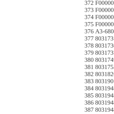
372 F0000
373 F0000
374 F0000
375 F0000
376 A3-68
377 803
378 80317
379 8031
380 80317
381 80317
382 8031
383 80319
384 8031
385 80319
386 80319
387 80319