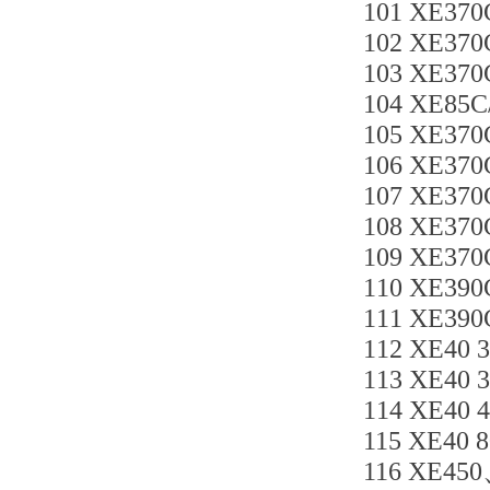
101 XE370
102 XE370
103 XE37
104 XE85
105 XE370
106 XE370
107 XE37
108 XE370
109 XE37
110 XE39
111 XE39
112 XE40
113 XE40
114 XE40 
115 XE40
116 XE45