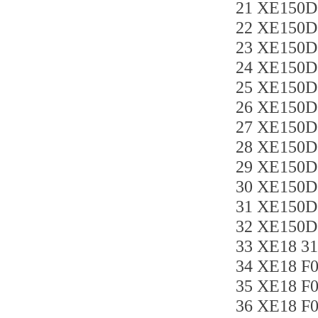
21 XE150D
22 XE150
23 XE150D
24 XE150
25 XE150
26 XE150
27 XE150D
28 XE150
29 XE150
30 XE150
31 XE150D
32 XE150
33 XE18 3
34 XE18 F
35 XE18 F
36 XE18 F