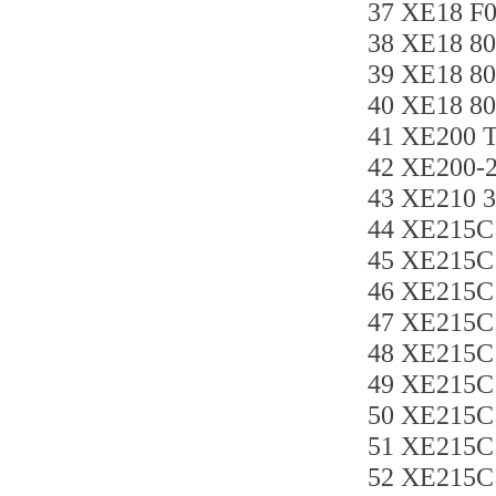
37 XE18 F
38 XE18 
39 XE18 
40 XE18 
41 XE200 
42 XE200-
43 XE210 
44 XE215C
45 XE215C
46 XE215C
47 XE215C
48 XE215
49 XE215C
50 XE215
51 XE215C
52 XE215C