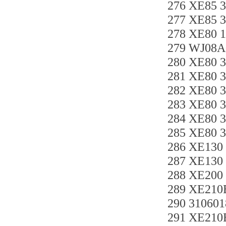
276 XE85 3
277 XE85 
278 XE80 
279 WJ08A
280 XE80 3
281 XE80 
282 XE80 
283 XE80 
284 XE80 
285 XE80 
286 XE130
287 XE130
288 XE200
289 XE210
290 3106
291 XE21