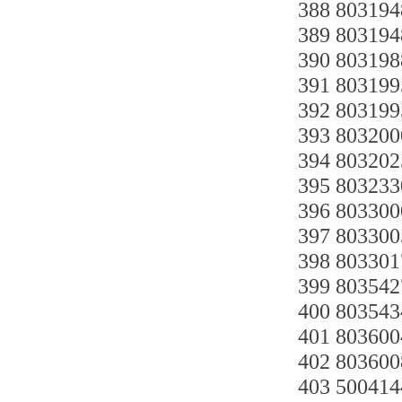
388 80319
389 8031
390 8031
391 8031
392 8031
393 8032
394 80320
395 8032
396 8033
397 8033
398 8033
399 803
400 8035
401 8036
402 8036
403 50041