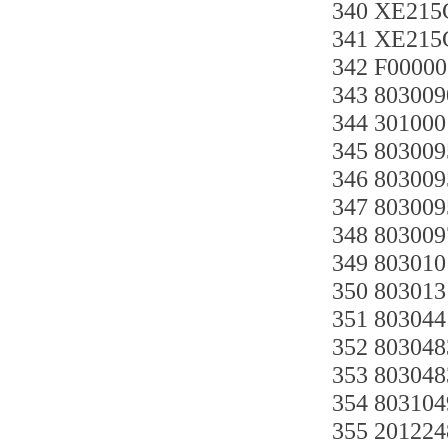
340 XE21
341 XE21
342 F000
343 80300
344 30100
345 80300
346 8030
347 8030
348 80300
349 80301
350 80301
351 80304
352 8030
353 8030
354 8031
355 20122